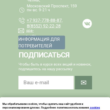
Челны,
Московский Проспект, 159
пн-вс. 9-21 ч
+7 937-778-88-87,
8(8552) 92-22-28
spa-
list@kamarooms.com
ИНФОРМАЦИЯ ДЛЯ
ПОТРЕБИТЕЛЕЙ
ПОДПИСАТЬСЯ
Чтобы быть в курсе всех акций и новинок,
подпишитесь на нашу рассылку
✉
Мы обрабатываем cookies, чтобы сделать наш сайт удобнее и
персонализированее для вас. Подробнее: политика использования
cookies