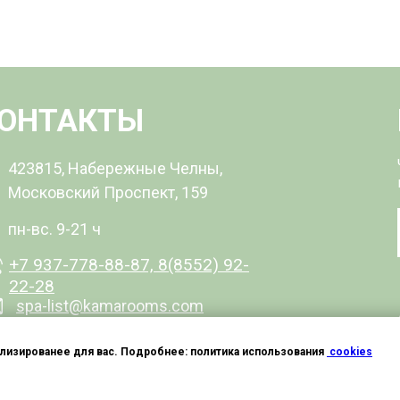
ОНТАКТЫ
423815, Набережные Челны,
Московский Проспект, 159
пн-вс. 9-21 ч
+7 937-778-88-87, 8(8552) 92-
22-28
spa-list@kamarooms.com
ализированее для вас. Подробнее: политика использования
cookies
Й