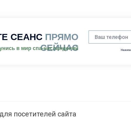
ТЕ СЕАНС
ПРЯМО
СЕЙЧАС
кунись в мир спа-наслаждений
Нажима
для посетителей сайта