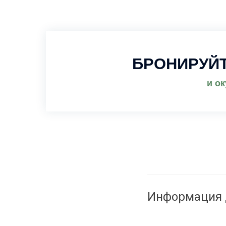
БРОНИРУЙ
и о
Информация 