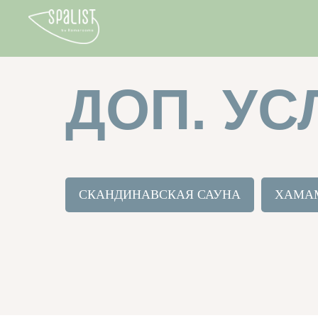
ДОП. УС
СКАНДИНАВСКАЯ САУНА
ХАМА