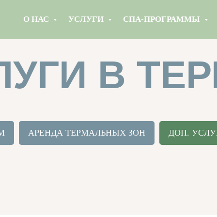
О НАС
УСЛУГИ
СПА-ПРОГРАММЫ
ЛУГИ В ТЕ
М
АРЕНДА ТЕРМАЛЬНЫХ ЗОН
ДОП. УСЛУ