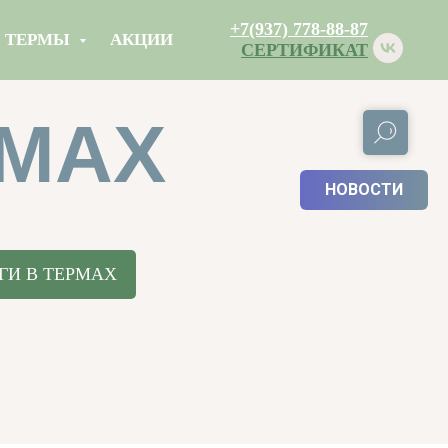
___
+7(937) 778-88-87
ТЕРМЫ
АКЦИИ
СЕРТИФИКАТ
РМАХ
НОВОСТИ
ГИ В ТЕРМАХ