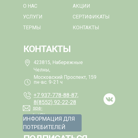
О НАС
АКЦИИ
УСЛУГИ
СЕРТИФИКАТЫ
ТЕРМЫ
КОНТАКТЫ
КОНТАКТЫ
423815, Набережные
Челны,
Московский Проспект, 159
пн-вс. 9-21 ч
+7 937-778-88-87,
8(8552) 92-22-28
spa-
list@kamarooms.com
ИНФОРМАЦИЯ ДЛЯ
ПОТРЕБИТЕЛЕЙ